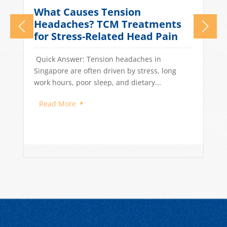
What Causes Tension
n
Headaches? TCM Treatments
for Stress-Related Head Pain
Quick Answer: Tension headaches in
Singapore are often driven by stress, long
work hours, poor sleep, and dietary...
Read More