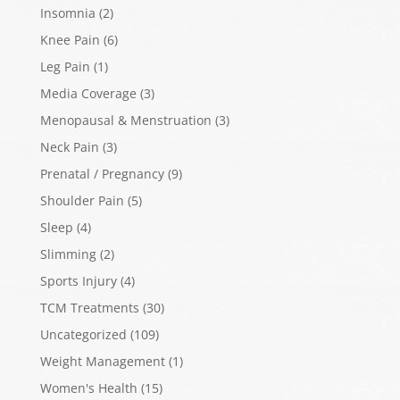
Insomnia
(2)
Knee Pain
(6)
Leg Pain
(1)
Media Coverage
(3)
Menopausal & Menstruation
(3)
Neck Pain
(3)
Prenatal / Pregnancy
(9)
Shoulder Pain
(5)
Sleep
(4)
Slimming
(2)
Sports Injury
(4)
TCM Treatments
(30)
Uncategorized
(109)
Weight Management
(1)
Women's Health
(15)