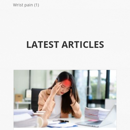
Wrist pain
(1)
LATEST ARTICLES