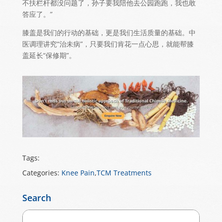
不扶栏杆都没问题了，孙子要我陪他去公园跑跑，我也敢
答应了。”
膝盖是我们的行动的基础
，
更是我们生活质量的基础。中
医调理讲究“治未病”，只要我们肯花一点心思，就能帮膝
盖延长“保修期”。
Tags:
Categories:
Knee Pain
,
TCM Treatments
Search